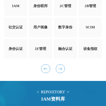
IAM
身份联邦
2C管理
2B管理
社交认证
用户画像
数字身份
SCIM
身份认证
2E管理
融合认证
设备指纹
< REPOSITORY >
IAM资料库