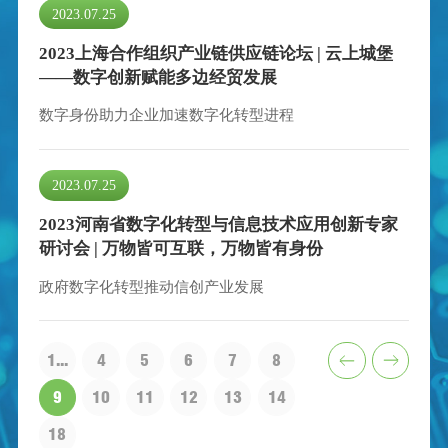
2023.07.25
2023上海合作组织产业链供应链论坛 | 云上城堡
——数字创新赋能多边经贸发展
数字身份助力企业加速数字化转型进程
2023.07.25
2023河南省数字化转型与信息技术应用创新专家
研讨会 | 万物皆可互联，万物皆有身份
政府数字化转型推动信创产业发展
1...
4
5
6
7
8
9
10
11
12
13
14
18