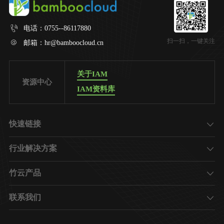
电话：
0755--86117880
扫一扫，一键关注
邮箱：
hr@bamboocloud.cn
关于IAM
资源中心
IAM资料库
快速链接
了解竹云
行业解决方案
加入我们
金融
竹云产品
地产
新一代IAM平台
数字政务
联系我们
终端维保查询
交通
总部
云端产品